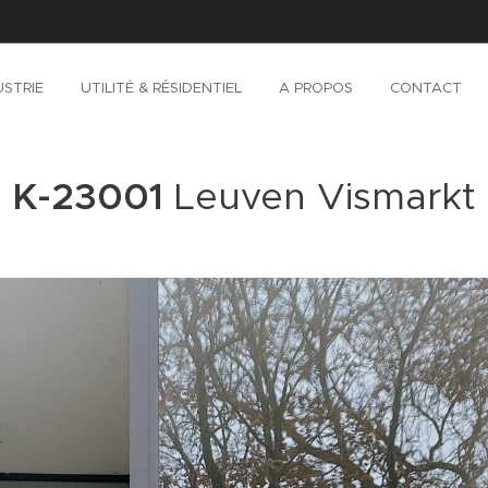
USTRIE
UTILITÉ & RÉSIDENTIEL
A PROPOS
CONTACT
K-23001
Leuven Vismarkt